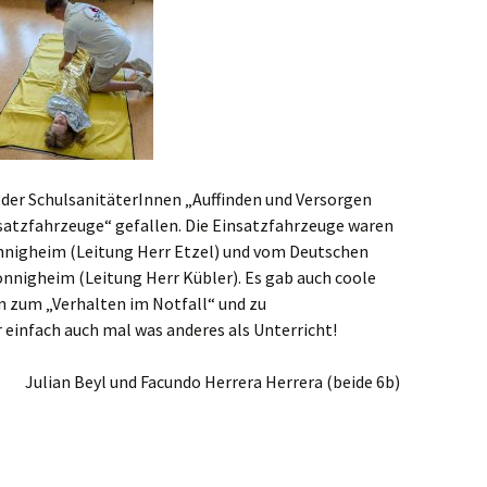
der SchulsanitäterInnen „Auffinden und Versorgen
nsatzfahrzeuge“ gefallen. Die Einsatzfahrzeuge waren
önnigheim (Leitung Herr Etzel) und vom Deutschen
nnigheim (Leitung Herr Kübler). Es gab auch coole
n zum „Verhalten im Notfall“ und zu
 einfach auch mal was anderes als Unterricht!
Julian Beyl und Facundo Herrera Herrera (beide 6b)