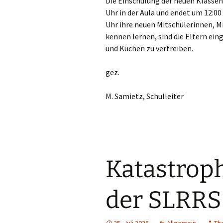
Die Einschulung der neuen Klassen
Wahlpflichtfäc
Uhr in der Aula und endet um 12:00
Uhr ihre neuen Mitschülerinnen, M
AGs
kennen lernen, sind die Eltern ein
und Kuchen zu vertreiben.
gez.
M. Samietz, Schulleiter
Katastrop
der SLRRS