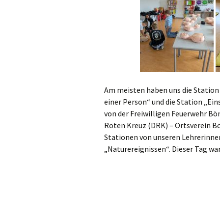
Am meisten haben uns die Station 
einer Person“ und die Station „Ei
von der Freiwilligen Feuerwehr B
Roten Kreuz (DRK) – Ortsverein Bö
Stationen von unseren Lehrerinne
„Naturereignissen“. Dieser Tag war