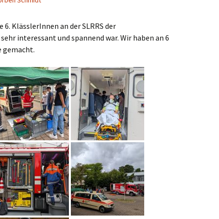
orben Schmidt
le 6. KlässlerInnen an der SLRRS der
sehr interessant und spannend war. Wir haben an 6
e gemacht.