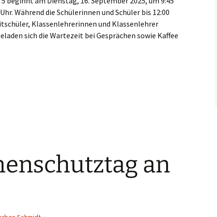
 5 beginnt am Dienstag, 16. September 2025, um 9:45
her
 Uhr. Während die Schülerinnen und Schüler bis 12:00
itschüler, Klassenlehrerinnen und Klassenlehrer
Schach AG
geladen sich die Wartezeit bei Gesprächen sowie Kaffee
Tanz AG
henschutztag an