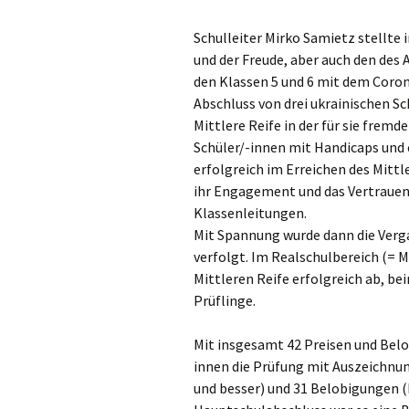
Schulleiter Mirko Samietz stellte 
und der Freude, aber auch den des
den Klassen 5 und 6 mit dem Coro
Abschluss von drei ukrainischen Sc
Mittlere Reife in der für sie fre
Schüler/-innen mit Handicaps und
erfolgreich im Erreichen des Mittl
ihr Engagement und das Vertrauen
Klassenleitungen.
Mit Spannung wurde dann die Verga
verfolgt. Im Realschulbereich (= M
Mittleren Reife erfolgreich ab, be
Prüflinge.
Mit insgesamt 42 Preisen und Belob
innen die Prüfung mit Auszeichnun
und besser) und 31 Belobigungen (