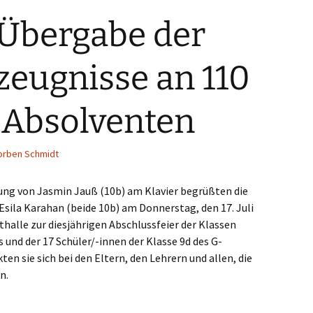
 Übergabe der
zeugnisse an 110
 Absolventen
orben Schmidt
ng von Jasmin Jauß (10b) am Klavier begrüßten die
sila Karahan (beide 10b) am Donnerstag, den 17. Juli
rthalle zur diesjährigen Abschlussfeier der Klassen
s und der 17 Schüler/-innen der Klasse 9d des G-
en sie sich bei den Eltern, den Lehrern und allen, die
n.