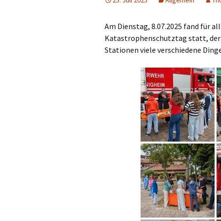
25. Juli 2025
Allgemein
Th
Am Dienstag, 8.07.2025 fand für al
Katastrophenschutztag statt, der 
Stationen viele verschiedene Ding