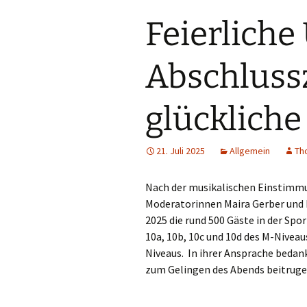
Feierliche
Abschluss
glückliche
21. Juli 2025
Allgemein
Th
Nach der musikalischen Einstimmu
Moderatorinnen Maira Gerber und E
2025 die rund 500 Gäste in der Spo
10a, 10b, 10c und 10d des M-Niveau
Niveaus. In ihrer Ansprache bedankt
zum Gelingen des Abends beitruge