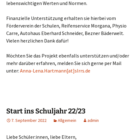
lebenswichtigen Werten und Normen.
Finanzielle Unterstützung erhalten sie hierbei vom
Förderverein der Schulen, Reifenservice Morgana, Physio
Carre, Autohaus Eberhard Schneider, Bezner Bäderwelt.
Vielen herzlichen Dank dafür!
Möchten Sie das Projekt ebenfalls unterstützen und/oder
mehr darüber erfahren, melden Sie sich gerne per Mail
unter:
Anna-Lena.Hartmann[at]slrrs.de
Start ins Schuljahr 22/23
7. September 2022
Allgemein
admin
Liebe Schüler:innen, liebe Eltern,