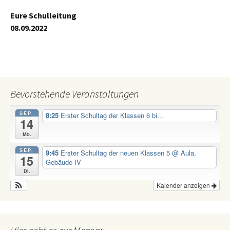
Eure Schulleitung
08.09.2022
Bevorstehende Veranstaltungen
SEP.
8:25
Erster Schultag der Klassen 6 bi...
14
Mo.
SEP.
9:45
Erster Schultag der neuen Klassen 5
@ Aula,
15
Gebäude IV
Di.
Kalender anzeigen