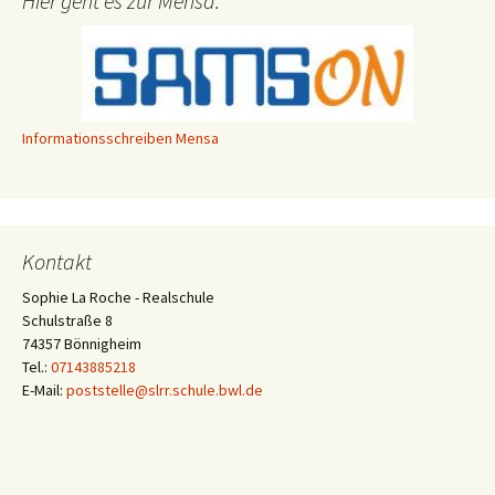
Hier geht es zur Mensa:
Informationsschreiben Mensa
Kontakt
Sophie La Roche - Realschule
Schulstraße 8
74357 Bönnigheim
Tel.:
07143885218
E-Mail:
poststelle@slrr.schule.bwl.de