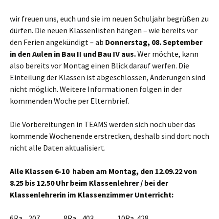
wir freuen uns, euch und sie im neuen Schuljahr begrüßen zu
dürfen. Die neuen Klassenlisten hängen – wie bereits vor
den Ferien angekündigt – ab
Donnerstag, 08. September
in den Aulen in Bau II und Bau IV aus.
Wer möchte, kann
also bereits vor Montag einen Blick darauf werfen. Die
Einteilung der Klassen ist abgeschlossen, Änderungen sind
nicht möglich. Weitere Informationen folgen in der
kommenden Woche per Elternbrief.
Die Vorbereitungen in TEAMS werden sich noch über das
kommende Wochenende erstrecken, deshalb sind dort noch
nicht alle Daten aktualisiert.
Alle Klassen 6-10 haben am Montag, den 12.09.22 von
8.25 bis 12.50 Uhr beim Klassenlehrer / bei der
Klassenlehrerin im Klassenzimmer Unterricht:
6Ra 207 8Ra 403 10Ra 428