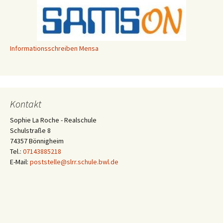
Informationsschreiben Mensa
Kontakt
Sophie La Roche - Realschule
Schulstraße 8
74357 Bönnigheim
Tel.:
07143885218
E-Mail:
poststelle@slrr.schule.bwl.de