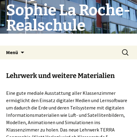
Zum
Sophie La Roche-
Inhalt
springen
Realschule
Die Schule mit Profil
Suchen
Menü
nach:
Lehrwerk und weitere Materialien
Eine gute mediale Ausstattung aller Klassenzimmer
ermöglicht den Einsatz digitaler Medien und Lernsoftware
um dadurch die Erde und deren Teilsysteme mit digitalen
Informationsmaterialien wie Luft- und Satellitenbildern,
Modellen, Animationen und Simulationen ins
Klassenzimmer zu holen. Das neue Lehrwerk TERRA