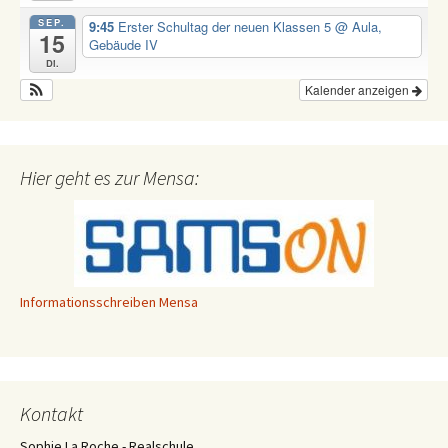
SEP.
9:45
Erster Schultag der neuen Klassen 5
@ Aula,
15
Gebäude IV
Di.
Kalender anzeigen
Hier geht es zur Mensa:
Informationsschreiben Mensa
Kontakt
Sophie La Roche - Realschule