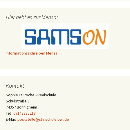
Hier geht es zur Mensa:
Informationsschreiben Mensa
Kontakt
Sophie La Roche - Realschule
Schulstraße 8
74357 Bönnigheim
Tel.:
07143885218
E-Mail:
poststelle@slrr.schule.bwl.de