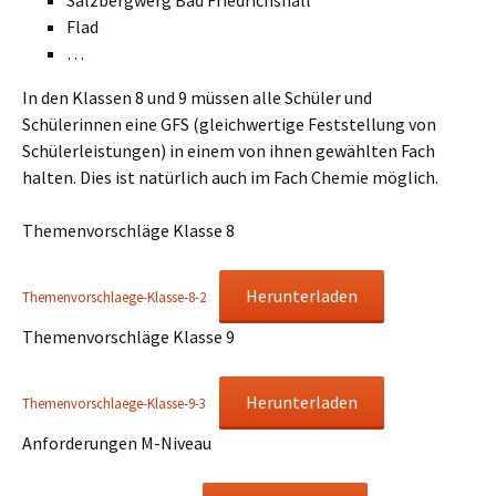
Salzbergwerg Bad Friedrichshall
Flad
…
In den Klassen 8 und 9 müssen alle Schüler und
Schülerinnen eine GFS (gleichwertige Feststellung von
Schülerleistungen) in einem von ihnen gewählten Fach
halten. Dies ist natürlich auch im Fach Chemie möglich.
Themenvorschläge Klasse 8
Herunterladen
Themenvorschlaege-Klasse-8-2
Themenvorschläge Klasse 9
Herunterladen
Themenvorschlaege-Klasse-9-3
Anforderungen M-Niveau