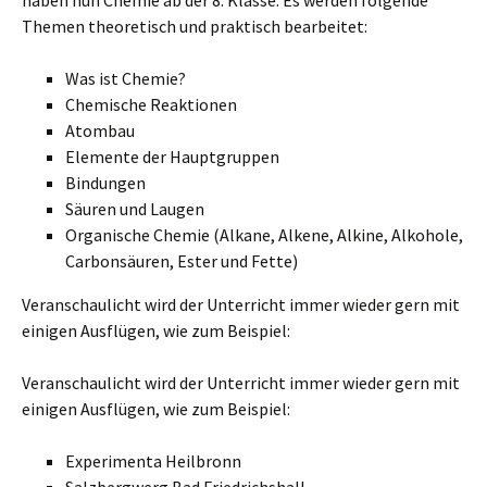
haben nun Chemie ab der 8. Klasse. Es werden folgende
Themen theoretisch und praktisch bearbeitet:
Was ist Chemie?
Chemische Reaktionen
Atombau
Elemente der Hauptgruppen
Bindungen
Säuren und Laugen
Organische Chemie (Alkane, Alkene, Alkine, Alkohole,
Carbonsäuren, Ester und Fette)
Veranschaulicht wird der Unterricht immer wieder gern mit
einigen Ausflügen, wie zum Beispiel:
Veranschaulicht wird der Unterricht immer wieder gern mit
einigen Ausflügen, wie zum Beispiel:
Experimenta Heilbronn