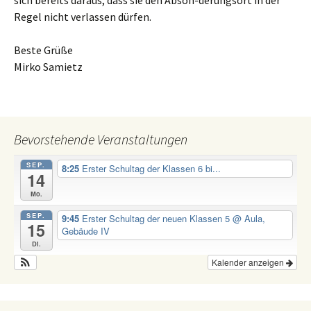
Regel nicht verlassen dürfen.
Beste Grüße
Mirko Samietz
Bevorstehende Veranstaltungen
SEP.
8:25
Erster Schultag der Klassen 6 bi...
14
Mo.
SEP.
9:45
Erster Schultag der neuen Klassen 5
@ Aula,
15
Gebäude IV
Di.
Kalender anzeigen