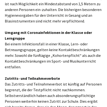
ist nach Möglichkeit ein Mindestabstand von 1,5 Metern zu
anderen Personen ein-zuhalten. Die bisherigen besonderen
Hygienevorgaben für den Unterricht in Gesang und an
Blasinstrumenten sind nicht mehr verpflichtend.
Umgang mit Coronainfektionen in der Klasse oder
Lerngruppe
Bei einem Infektionsfall in einer Klasse, Lern- oder
Betreuungsgruppe, gelten keine Kontaktbeschränkungen
mehr. Sowohl die fünftägige „Kohortenpflicht“ als auch die
Kontaktbeschränkungen im Sport- und Musikunterricht
entfallen.
Zutritts- und Teilnahmeverbote
Das Zutritts- und Teilnahmeverbot ist künftig auf Personen
begrenzt, die der Testpflicht nicht nachkommen.
Selbstverständlich haben auch absonderungspflichtige
Personen weiterhin keinen Zutritt zur Schule. Dies ergibt
sich bereits daraus, dass sie den Abson-derungsort in der