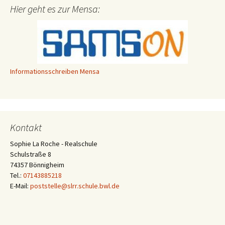
Hier geht es zur Mensa:
Informationsschreiben Mensa
Kontakt
Sophie La Roche - Realschule
Schulstraße 8
74357 Bönnigheim
Tel.:
07143885218
E-Mail:
poststelle@slrr.schule.bwl.de