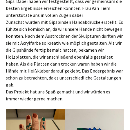
Gips. Dabei haben wir festgestellt, dass wir gemeinsam die
besten Ergebnisse erreichen konnten. Frau Van Tiem
unterstützte uns in vollen Zügen dabei.
Zunächst wurden mit Gipsbinden Handabdrücke erstellt. Es
fühlte sich komisch an, da wir unsere Hände nicht bewegen
konnten. Nach dem Austrocknen der Skulpturen durften wir
sie mit Acrylfarbe so kreativ wie möglich gestalten. Als wir
die Gipshände fertig bemalt hatten, bekamen wir
Holzplatten, die wir anschließend ebenfalls gestaltet
haben. Als die Platten dann trocken waren haben wir die
Hände mit Heißkleber darauf geklebt. Das Endergebnis war
schön zu betrachten, da es unterschiedliche Gestaltungen
gab.
Das Projekt hat uns Spaß gemacht und wir würden es
immer wieder gerne machen.