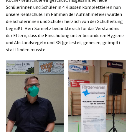
Roche-Realschule eingeschult. Insgesamt 96 neue
Schülerinnen und Schüler in 4 Klassen komplettieren nun
unsere Realschule. Im Rahmen der Aufnahmefeier wurden
die Schülerinnen und Schüler herzlich von der Schulleitung
begrüßt. Herr Samietz bedankte sich für das Verständnis
der Eltern, dass die Einschulung unter besonderen Hygiene-
und Abstandsregeln und 3G (getestet, genesen, geimpft)
stattfinden musste.