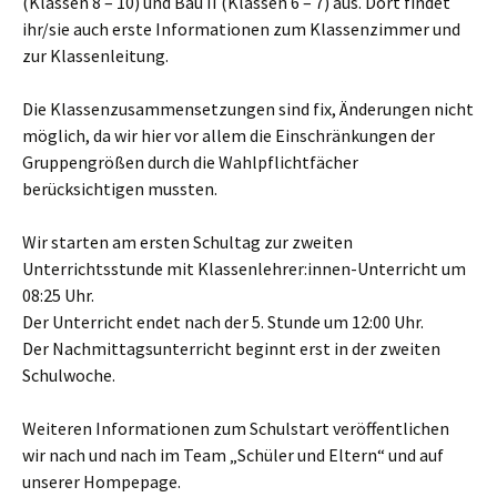
(Klassen 8 – 10) und Bau II (Klassen 6 – 7) aus. Dort findet
ihr/sie auch erste Informationen zum Klassenzimmer und
zur Klassenleitung.
Die Klassenzusammensetzungen sind fix, Änderungen nicht
möglich, da wir hier vor allem die Einschränkungen der
Gruppengrößen durch die Wahlpflichtfächer
berücksichtigen mussten.
Wir starten am ersten Schultag zur zweiten
Unterrichtsstunde mit Klassenlehrer:innen-Unterricht um
08:25 Uhr.
Der Unterricht endet nach der 5. Stunde um 12:00 Uhr.
Der Nachmittagsunterricht beginnt erst in der zweiten
Schulwoche.
Weiteren Informationen zum Schulstart veröffentlichen
wir nach und nach im Team „Schüler und Eltern“ und auf
unserer Hompepage.