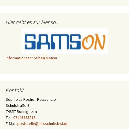
Hier geht es zur Mensa:
Informationsschreiben Mensa
Kontakt
Sophie La Roche - Realschule
Schulstraße 8
74357 Bönnigheim
Tel.:
07143885218
E-Mail:
poststelle@slrr.schule.bwl.de