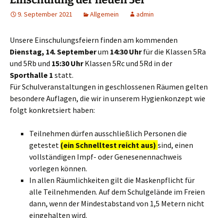
9. September 2021
Allgemein
admin
Unsere Einschulungsfeiern finden am kommenden
Dienstag, 14. September
um
14:30 Uhr
für die Klassen 5Ra
und 5Rb und
15:30 Uhr
Klassen 5Rc und 5Rd in der
Sporthalle 1
statt.
Für Schulveranstaltungen in geschlossenen Räumen gelten
besondere Auflagen, die wir in unserem Hygienkonzept wie
folgt konkretsiert haben:
Teilnehmen dürfen ausschließlich Personen die
getestet
(ein Schnelltest reicht aus)
sind, einen
vollständigen Impf- oder Genesenennachweis
vorlegen können.
In allen Räumlichkeiten gilt die Maskenpflicht für
alle Teilnehmenden. Auf dem Schulgelände im Freien
dann, wenn der Mindestabstand von 1,5 Metern nicht
eingehalten wird.