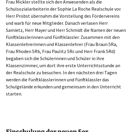
Frau Mickler stellte sich den Anwesenden als die
Schulsozialarbeiterin der Sophie La Roche Realschule vor.
Herr Probst übernahm die Vorstellung des Fördervereins
und warb für neue Mitglieder. Danach verlasen Herr
Samietz, Herr Mayer und Herr Schmidt die Namen der neuen
Fünftklässlerinnen und Fünftklässler. Zusammen mit den
Klassenlehrerinnen und Klassenlehrer (Frau Braun 5Ra,
Frau Rhoden 5Rb, Frau Paulitz 5Rc und Herr Frank 5Rd)
begaben sich die Schülerinnen und Schüler in ihre
Klassenzimmer, um dort ihre erste Unterrichtsstunde an
der Realschule zu besuchen. In den nächsten drei Tagen
werden die Fünftklässlerinnen und Fünftklässler das
Schulgelände erkunden und gemeinsam in den Unterricht
starten.
Einschulung der neuen 5er