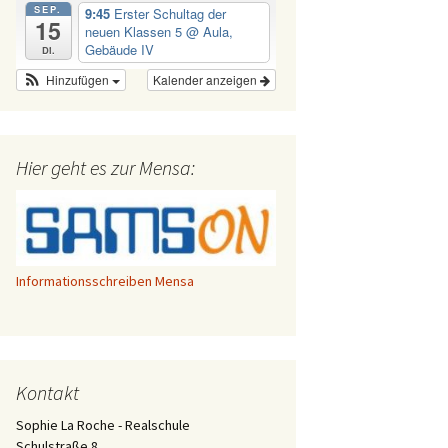
SEP.
9:45
Erster Schultag der
15
neuen Klassen 5
@ Aula,
Gebäude IV
Di.
Hinzufügen
Kalender anzeigen
Hier geht es zur Mensa:
Informationsschreiben Mensa
Kontakt
Sophie La Roche - Realschule
Schulstraße 8