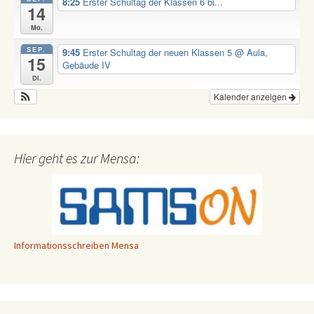
8:25
Erster Schultag der Klassen 6 bi...
14
Mo.
SEP.
9:45
Erster Schultag der neuen Klassen 5
@ Aula,
15
Gebäude IV
Di.
Kalender anzeigen
Hier geht es zur Mensa:
Informationsschreiben Mensa