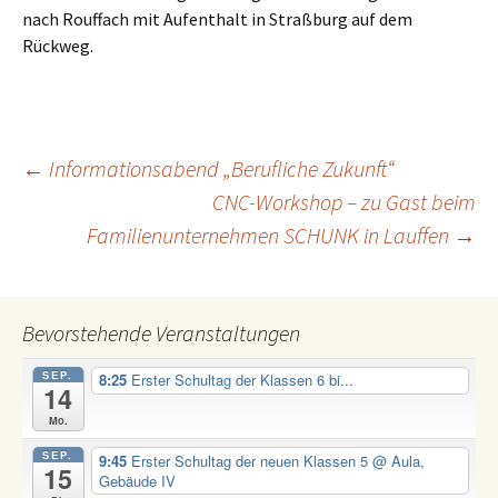
nach Rouffach mit Aufenthalt in Straßburg auf dem
Rückweg.
Beitragsnavigation
←
Informationsabend „Berufliche Zukunft“
CNC-Workshop – zu Gast beim
Familienunternehmen SCHUNK in Lauffen
→
Bevorstehende Veranstaltungen
SEP.
8:25
Erster Schultag der Klassen 6 bi...
14
Mo.
SEP.
9:45
Erster Schultag der neuen Klassen 5
@ Aula,
15
Gebäude IV