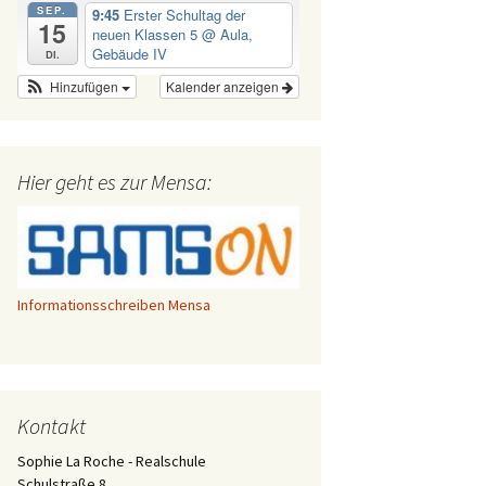
SEP.
9:45
Erster Schultag der
15
neuen Klassen 5
@ Aula,
Gebäude IV
Di.
Hinzufügen
Kalender anzeigen
Hier geht es zur Mensa:
Informationsschreiben Mensa
Kontakt
Sophie La Roche - Realschule
Schulstraße 8