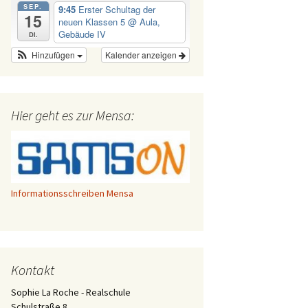
SEP.
9:45
Erster Schultag der
15
neuen Klassen 5
@ Aula,
Gebäude IV
Di.
Hinzufügen
Kalender anzeigen
Hier geht es zur Mensa:
Informationsschreiben Mensa
Kontakt
Sophie La Roche - Realschule
Schulstraße 8