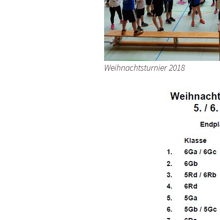
Wahlpflichtfäc
AGs
Weihnachtsturnier 2018